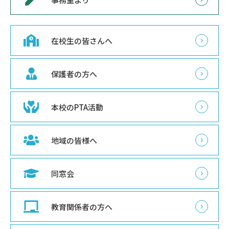
在校生の皆さんへ
保護者の方へ
本校のPTA活動
地域の皆様へ
同窓会
教育関係者の方へ