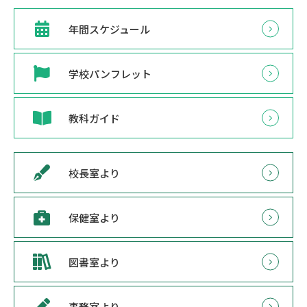
年間スケジュール
学校パンフレット
教科ガイド
校長室より
保健室より
図書室より
事務室より