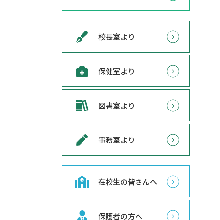
校長室より
保健室より
図書室より
事務室より
在校生の皆さんへ
保護者の方へ