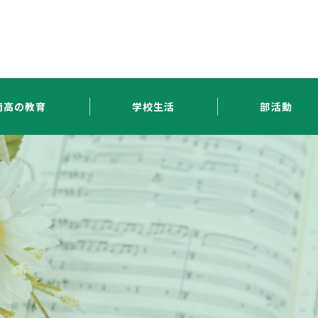
南高の教育
学校生活
部活動