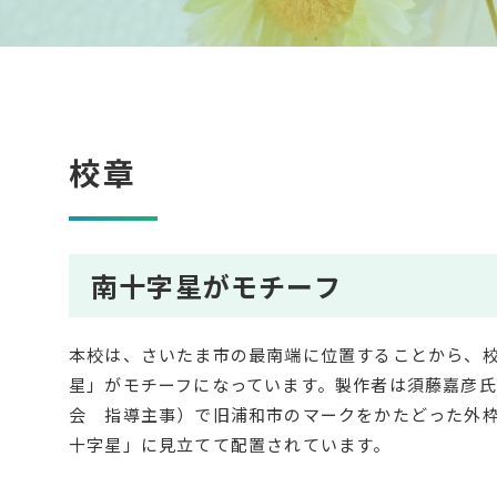
校章
南十字星がモチーフ
本校は、さいたま市の最南端に位置することから、
星」がモチーフになっています。製作者は須藤嘉彦
会 指導主事）で旧浦和市のマークをかたどった外
十字星」に見立てて配置されています。