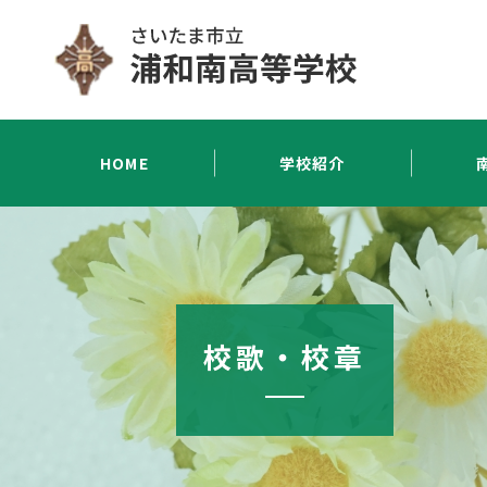
HOME
学校紹介
校歌・校章