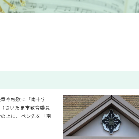
校章や校歌に「南十字
氏（さいたま市教育委員
枠の上に、ペン先を「南