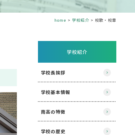
home
学校紹介
校歌・校章
学校紹介
学校長挨拶
学校基本情報
南高の特徴
学校の歴史