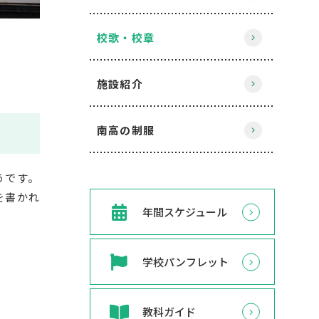
校歌・校章
施設紹介
南高の制服
うです。
を書かれ
年間スケジュール
学校パンフレット
教科ガイド