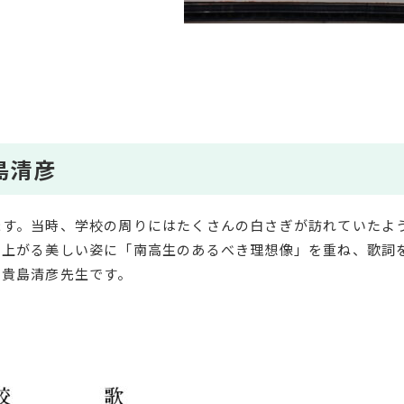
島清彦
ます。当時、学校の周りにはたくさんの白さぎが訪れていたよ
い上がる美しい姿に「南高生のあるべき理想像」を重ね、歌詞
の貴島清彦先生です。