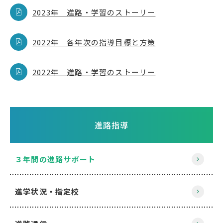
2023年 進路・学習のストーリー
2022年 各年次の指導目標と方策
2022年 進路・学習のストーリー
進路指導
３年間の進路サポート
進学状況・指定校