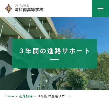
HOME
学校紹介
３年間の進路サポート
南高の教育
学校生活
部活動
home
進路指導
３年間の進路サポート
進路指導