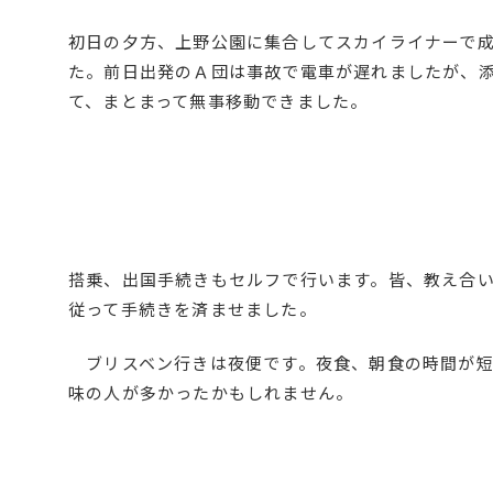
初日の夕方、上野公園に集合してスカイライナーで
た。前日出発のＡ団は事故で電車が遅れましたが、
て、まとまって無事移動できました。
搭乗、出国手続きもセルフで行います。皆、教え合
従って手続きを済ませました。
ブリスベン行きは夜便です。夜食、朝食の時間が短
味の人が多かったかもしれません。