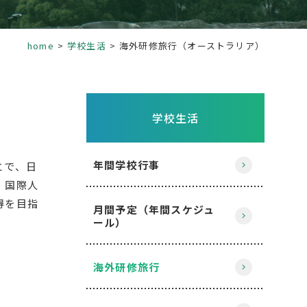
home
学校生活
海外研修旅行（オーストラリア）
学校生活
年間学校行事
とで、日
、国際人
得を目指
月間予定（年間スケジュ
ール）
海外研修旅行