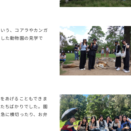
という、コアラやカンガ
化した動物園の見学で
サをあげることもできま
子たちばかりでした。園
を急に横切ったり、お弁