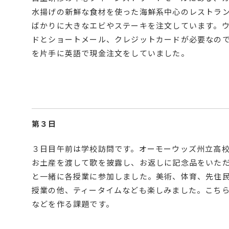
水揚げの新鮮な食材を使った海鮮系中心のレストラ
ばかりに大きなエビやステーキを注文しています。
ドとショートメール、クレジットカードが必要なの
を片手に英語で現金注文をしていました。
第３日
３日目午前は学校訪問です。オーモーウッズ州立高
お土産を渡して歌を披露し、お返しに記念品をいた
と一緒に各授業に参加しました。美術、体育、先住
授業の他、ティータイムなども楽しみました。こち
などを作る課題です。