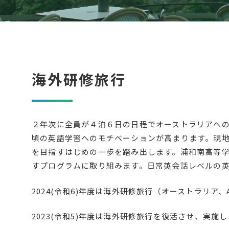
海外研修旅行
２年次に全員が４泊６日の日程でオーストラリアへ
頃の英語学習へのモチベーションが高まります。現
を目指すはじめの一歩を踏み出します。浦和南高等
すプログラムに取り組みます。日常英会話レベルの
2024(令和6)年度は海外研修旅行（オーストラリア、
2023(令和5)年度は海外研修旅行を復活させ、実施