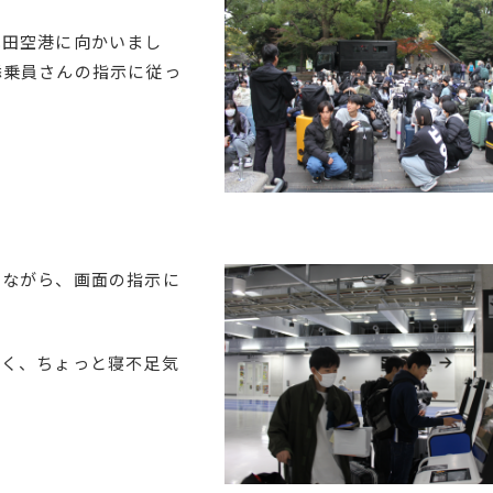
成田空港に向かいまし
添乗員さんの指示に従っ
いながら、画面の指示に
く、ちょっと寝不足気