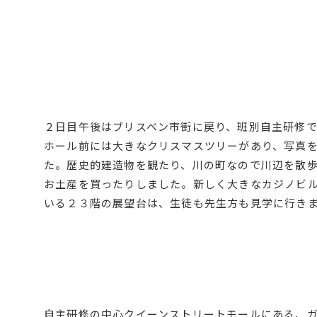
２日目午後はブリスベン市街に戻り、班別自主研修で
ホール前には大きなクリスマスツリーがあり、写真
た。歴史的建造物を観たり、川の町なので川辺を散
お土産を買ったりしました。新しく大きなカジノビ
いる２３階の展望台は、生徒も先生方も見学に行き
自主研修の中心クイーンストリートモールにある、