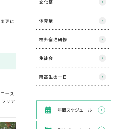
文化祭
体育祭
に変更に
校外宿泊研修
生徒会
南高生の一日
ドコース
トラリア
年間スケジュール