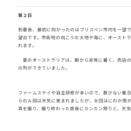
第２日
到着後、最初に向かったのはブリスベン市内を一望
望台です。市街地の向こうの大地や海に、オースト
れます。
夏のオーストラリアは、朝から非常に暑く、売店の
の列ができていました。
ファームステイや自主研修が多いので、数少ない集
らのＡ団は天気に恵まれましたが、Ｂ団はにわか雨
真を撮り、撮り終わった直後にカンカン照りと、天