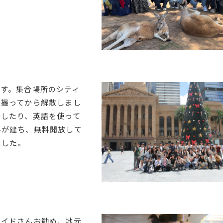
す。集合場所のシティ
を撮ってから解散しまし
歩したり、英語を使って
ルが建ち、無料開放して
ました。
ガイドさんお勧め、地元