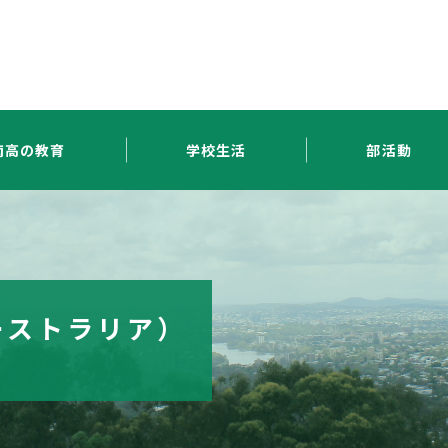
南高の教育
学校生活
部活動
ーストラリア）