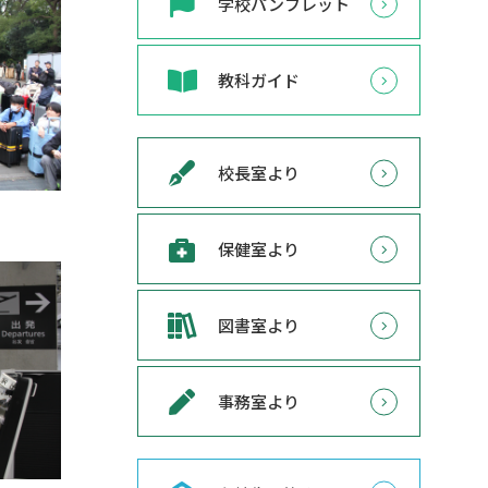
学校パンフレット
教科ガイド
校長室より
保健室より
図書室より
事務室より