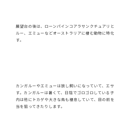
展望台の後は、ローンパインコアラサンクチュアリ
ルー、エミューなどオーストラリアに棲む動物に特
す。
カンガルーやエミューは放し飼いになっていて、エ
す。カンガルーは暑くて、日陰でゴロゴロしている
内は他にトカゲや大きな鳥も棲息していて、目の前
当を狙ってきたりします。