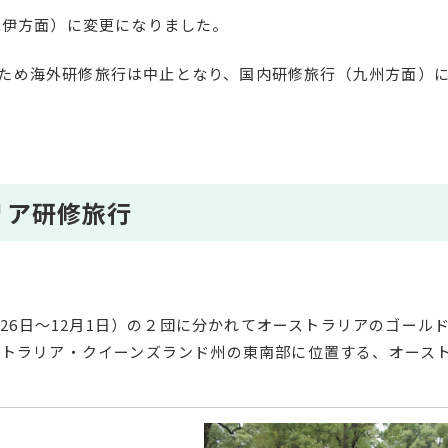
（紀伊方面）に変更になりました。
大のため海外研修旅行は中止となり、国内研修旅行（九州方面）
ラリア研修旅行
（11月26日～12月1日）の２団に分かれてオーストラリアのゴール
ストラリア・クイーンズランド州の東南部に位置する、オース