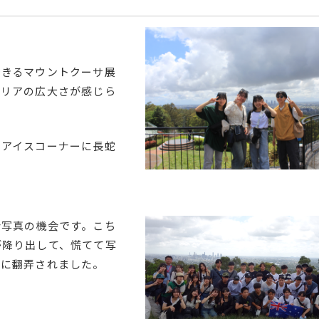
できるマウントクーサ展
ラリアの広大さが感じら
アイスコーナーに長蛇
合写真の機会です。こち
が降り出して、慌てて写
気に翻弄されました。