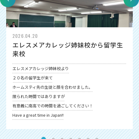
English
プライバシーポリシー
2026.04.20
エレスメアカレッジ姉妹校から留学生
来校
エレスメアカレッジ姉妹校より
２０名の留学生が来て
ホームスティ先の生徒と顔を合わせました。
限られた時間ではありますが
有意義に南高での時間を過ごしてください！
Have a great time in Japan!!