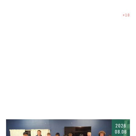
+
18
2026
08.06