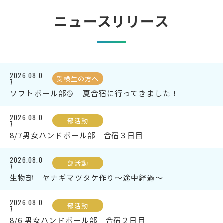
ニュースリリース
2026.08.0
受検生の方へ
7
ソフトボール部🥎 夏合宿に行ってきました！
2026.08.0
部活動
7
8/7男女ハンドボール部 合宿３日目
2026.08.0
部活動
7
生物部 ヤナギマツタケ作り～途中経過～
2026.08.0
部活動
7
8/6 男女ハンドボール部 合宿２日目