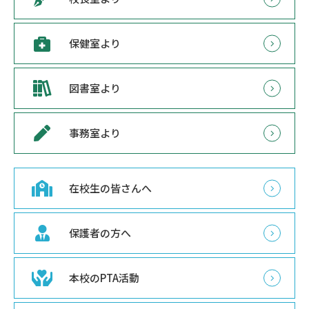
保健室より
図書室より
事務室より
在校生の皆さんへ
保護者の方へ
本校のPTA活動