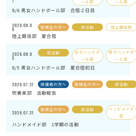
7
ール部
ール部
English
プライバシーポリシー
8/6 男女ハンドボール部 合宿２日目
2026.08.0
受検生の方へ
部活動
陸上競技部
6
陸上競技部 夏合宿
女子ハンドボ
男子ハンドボ
部活動
2026.08.0
5
ール部
ール部
8/5 男女ハンドボール部 夏合宿初日
2026.07.31
保護者の方へ
受検生の方へ
部活動
吹奏楽部 活動報告
ハンドメイド
受検生の方へ
部活動
2026.07.31
部
ハンドメイド部 1学期の活動