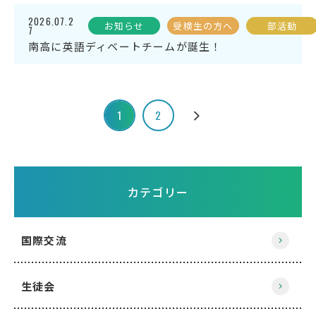
2026.07.2
お知らせ
受検生の方へ
部活動
7
南高に英語ディベートチームが誕生！
1
2
カテゴリー
国際交流
生徒会