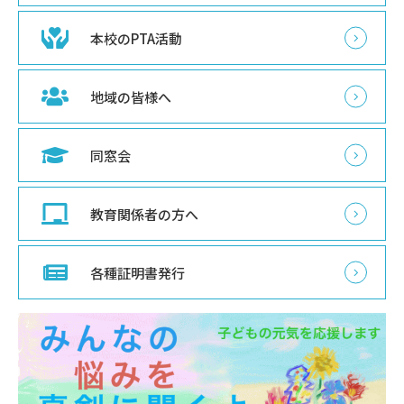
本校のPTA活動
地域の皆様へ
同窓会
教育関係者の方へ
各種証明書発行