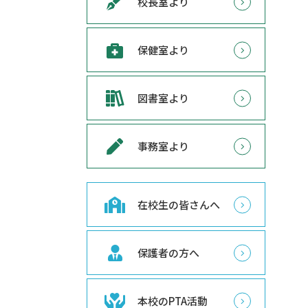
校長室より
保健室より
図書室より
事務室より
在校生の皆さんへ
保護者の方へ
本校のPTA活動