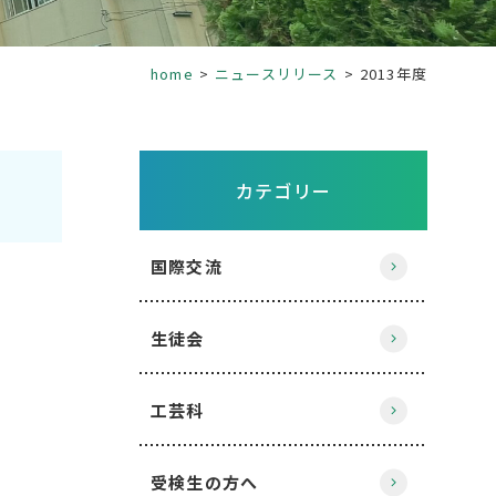
home
ニュースリリース
2013年度
カテゴリー
国際交流
生徒会
工芸科
受検生の方へ