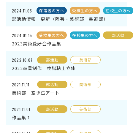
2024.11.06
保護者の方へ
受検生の方へ
在校生の方へ
受検生の方へ
部活動情報 更新（陶芸・美術部 書道部）
2024.01.15
受検生の方へ
在校生の方へ
部活動
年間スケジュール
学校パンフレット
2023美術愛好会作品集
教科ガイド
校長室より
2022.10.07
保健室より
部活動
図書室より
美術部
2022卒業制作 樹脂粘土立体
事務室より
在校生の皆さんへ
保護者の方へ
本校のPTA活動
2021.11.11
部活動
美術部
美術部 空き缶アート
地域の皆様へ
同窓会
教育関係者の方へ
各種証明書発行
2021.11.01
部活動
美術部
作品集１
アクセス
お問い合わせ