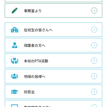
事務室より
在校生の皆さんへ
保護者の方へ
本校のPTA活動
地域の皆様へ
同窓会