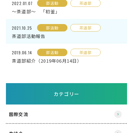
2022.01.07
部活動
茶道部
English
プライバシーポリシー
～茶道部～ 「初釜」
2021.10.25
部活動
茶道部
茶道部活動報告
2019.06.14
部活動
茶道部
茶道部紹介（2019年06月14日）
カテゴリー
国際交流