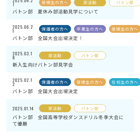
2025.06.2
受検生の方へ
部活動
バトン部
7
バトン部 夏休み部活動見学について
2025.06.2
保護者の方へ
卒業生の方へ
受検生の方へ
1
バトン部 全国大会出場決定！
2025.03.1
部活動
バトン部
8
新入生向けバトン部見学会
2025.02.1
保護者の方へ
受検生の方へ
在校生の方へ
2
バトン部 全国大会出場決定
2025.01.14
部活動
バトン部
バトン部 全国高等学校ダンスドリル冬季大会に
て優勝