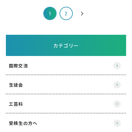
1
2
カテゴリー
国際交流
生徒会
工芸科
受検生の方へ