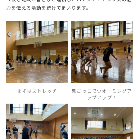
力を伝える活動を続けてまいります。
まずはストレッチ
鬼ごっこでウオーミングア
ップアップ！