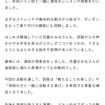
し、本校バトン部と一緒に演技のレッスンや発表を行い
English
プライバシーポリシー
ました。
まずはストレッチや基本的な動きから始まり、ポンポン
をもって振り付けの練習にも挑戦しました。
はじめは緊張していた児童のみなさんも、部員からの声
かけやお手本を見ながら少しずつコツをつかみ、できる
ようになると大きな拍手や笑顔があふれていました。
最後には、演技の発表会をしました。児童のみなさんの
達成感に満ちた表情がとても印象的でした。
今回の活動を通して、部員は「教えることの楽しさ」や
「地域の方と一緒に活動する喜び」を実感する貴重な機
会となりました。
今後も地域の皆さまと連携し、バトンやチアダンスの魅