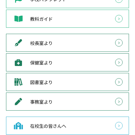
教科ガイド
校長室より
保健室より
図書室より
事務室より
在校生の皆さんへ