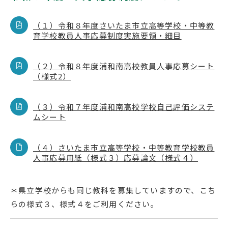
English
プライバシーポリシー
（１）令和８年度さいたま市立高等学校・中等教
育学校教員人事応募制度実施要領・細目
（２）令和８年度浦和南高校教員人事応募シート
（様式2）
（３）令和７年度浦和南高校学校自己評価システ
ムシート
（４）さいたま市立高等学校・中等教育学校教員
人事応募用紙（様式３）応募論文（様式４）
＊県立学校からも同じ教科を募集していますので、こち
らの様式３、様式４をご利用ください。