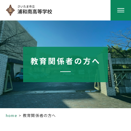
HOME
学校紹介
教育関係者の方へ
南高の教育
学校生活
部活動
home
教育関係者の方へ
進路指導