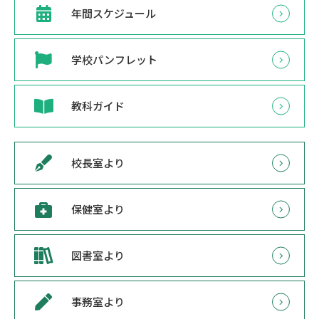
年間スケジュール
学校パンフレット
教科ガイド
校長室より
保健室より
図書室より
事務室より