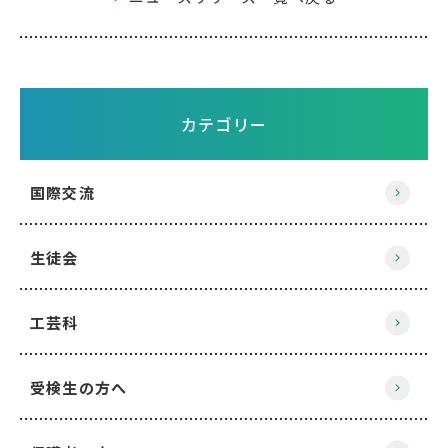
カテゴリー
国際交流
生徒会
工芸科
受検生の方へ