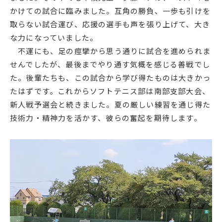
かけての試合に臨みました。互角の勝負、一歩も引けを
English
プライバシーポリシー
取らない試合運び、応援の選手も声を張り上げて、大き
な力になっていました。
不運にも、足の痙攣から思う通りに試合を進められま
せんでしたが、最後までやり通す気概を感じる善戦でし
た。後輩たちも、この試合から学び得たものは大きかっ
たはずです。これからソフトテニス部は南部支部大会、
新人戦予選会と続きました。夏の厳しい練習を通じ得た
技術力・精神力を活かす、彼らの奮起を期待します。