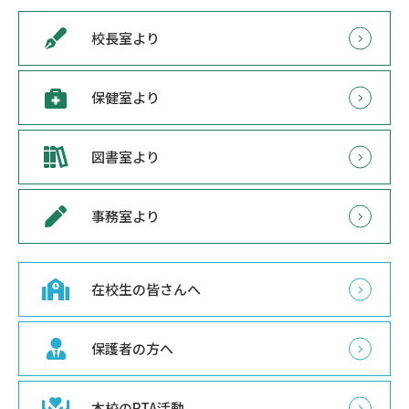
校長室より
保健室より
図書室より
事務室より
在校生の皆さんへ
保護者の方へ
本校のPTA活動