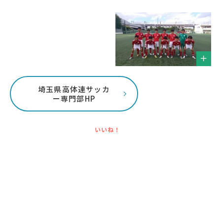
埼玉県高体連サッカ
ー専門部HP
いいね！