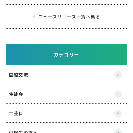
ニュースリリース一覧へ戻る
カテゴリー
国際交流
生徒会
工芸科
受検生の方へ