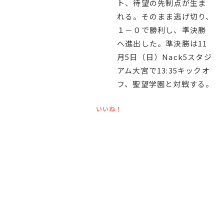
ト、待望の先制点が生ま
れる。そのまま逃げ切り、
１－０で勝利し、準決勝
へ進出した。準決勝は11
月5日（日）Nack5スタジ
アム大宮で13:35キックオ
フ、聖望学園と対戦する。
いいね！