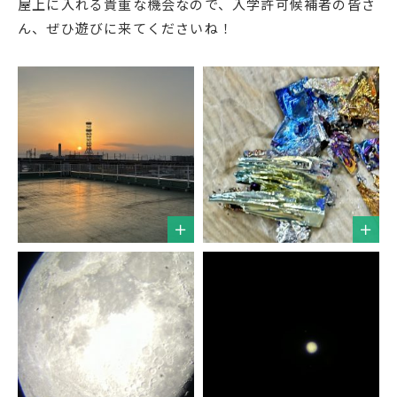
屋上に入れる貴重な機会なので、入学許可候補者の皆さ
English
プライバシーポリシー
ん、ぜひ遊びに来てくださいね！