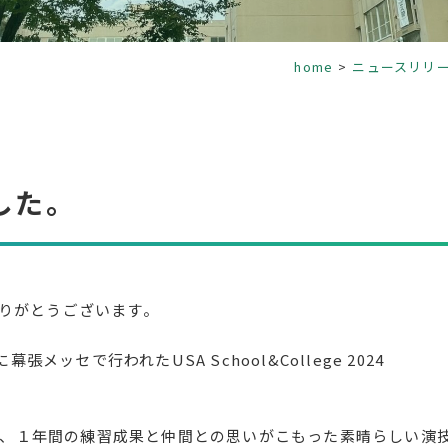
home
ニュースリリ
した。
ありがとうございます。
ッセで行われたUSA School&College 2024
、１年間の練習成果と仲間との思いがこもった素晴らしい演