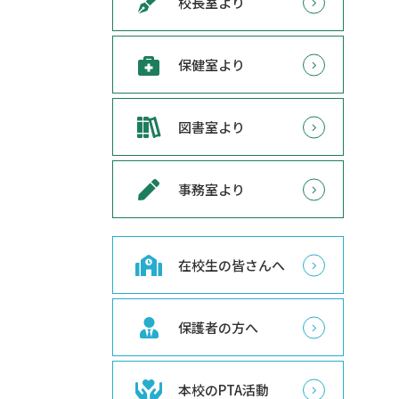
校長室より
保健室より
図書室より
事務室より
在校生の皆さんへ
保護者の方へ
本校のPTA活動