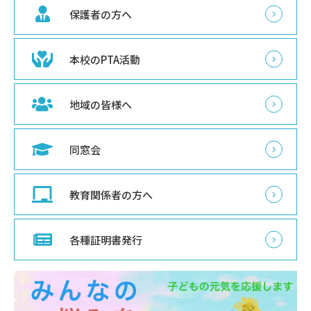
保護者の方へ
本校のPTA活動
地域の皆様へ
同窓会
教育関係者の方へ
各種証明書発行