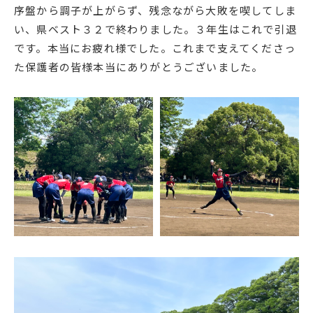
序盤から調子が上がらず、残念ながら大敗を喫してしま
English
プライバシーポリシー
い、県ベスト３２で終わりました。３年生はこれで引退
です。本当にお疲れ様でした。これまで支えてくださっ
た保護者の皆様本当にありがとうございました。