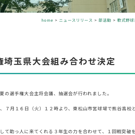
home
ニュースリリース
部活動
軟式野球
権埼玉県大会組み合わせ決定
夏の選手権大会主将会議、抽選会が行われました。
、７月１６日（火）１２時より、東松山市営球場で熊谷高校
して助っ人に来てくれる３年生の力を合わせて、１回戦突破