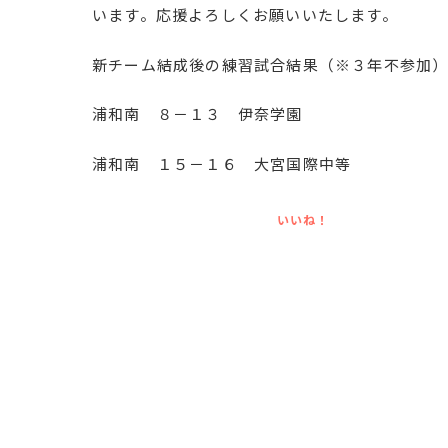
います。応援よろしくお願いいたします。
新チーム結成後の練習試合結果（※３年不参加
浦和南 ８－１３ 伊奈学園
浦和南 １５－１６ 大宮国際中等
いいね！