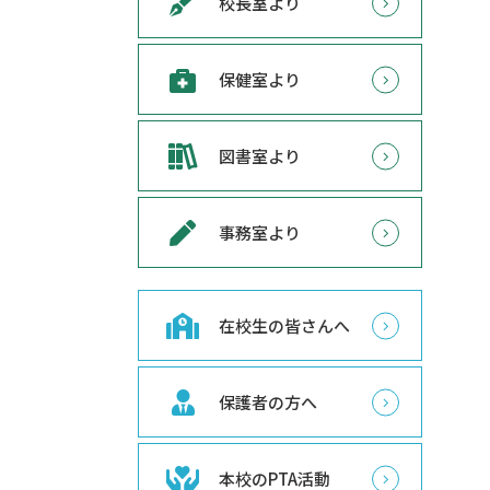
校長室より
保健室より
図書室より
事務室より
在校生の皆さんへ
保護者の方へ
本校のPTA活動