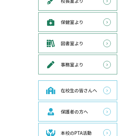
校長室より
保健室より
図書室より
事務室より
在校生の皆さんへ
保護者の方へ
本校のPTA活動