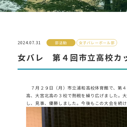
2024.07.31
部活動
女子バレーボール部
女バレ 第４回市立高校カ
７月２９日（月）市立浦和高校体育館で、第４
高、大宮北高の３校で熱戦を繰り広げました。
し、見事、優勝しました。今後もこの大会を続け