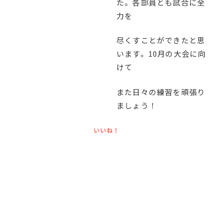
た。各部員とも試合に全
English
プライバシーポリシー
力を
尽くすことができたと思
います。10月の大会に向
けて
また日々の練習を頑張り
ましょう！
いいね！