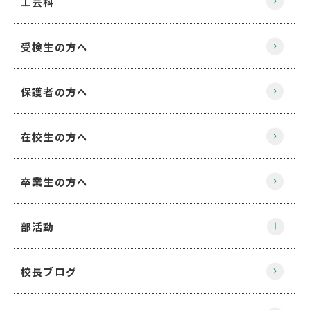
工芸科
受検生の方へ
保護者の方へ
在校生の方へ
卒業生の方へ
部活動
校長ブログ