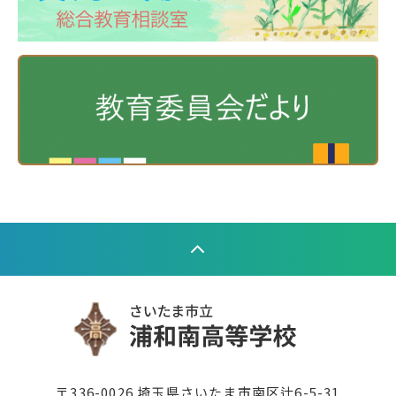
〒336-0026 埼玉県さいたま市南区辻6-5-31