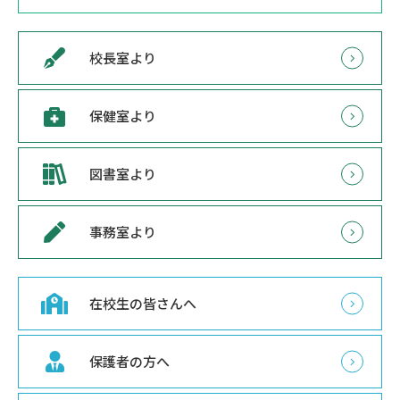
校長室より
保健室より
図書室より
事務室より
在校生の皆さんへ
保護者の方へ