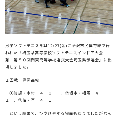
English
プライバシーポリシー
男子ソフトテニス部は12/27(金)に所沢市民体育館で行
われた「埼玉県高等学校ソフトテニスインドア大会
兼 第５０回関東高等学校選抜大会埼玉県予選会」に出
場しました。
１回戦 豊岡高校
①渡邊・木村 ４－０ 、②坂本・相馬 ４－
１ 、③柏・亘 ４－１
という結果で、ひやひやする場面もありましたがなん