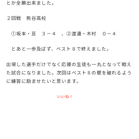
とか全勝出来ました。
２回戦 熊谷高校
①坂本・亘 ３－４ 、②渡邊・木村 ０－４
とあと一歩及ばず、ベスト８で終えました。
出場した選手だけでなく応援の生徒も一丸となって戦え
た試合になりました。次回はベスト８の壁を破れるよう
に練習に励ませたいと思います。
いいね！