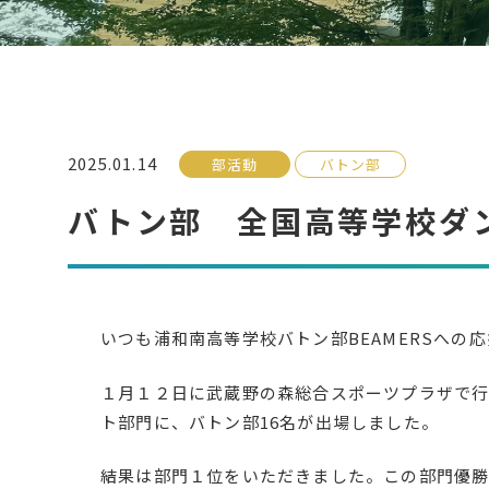
2025.01.14
部活動
バトン部
バトン部 全国高等学校ダ
いつも浦和南高等学校バトン部BEAMERSへの
１月１２日に武蔵野の森総合スポーツプラザで行
ト部門に、バトン部16名が出場しました。
結果は部門１位をいただきました。この部門優勝