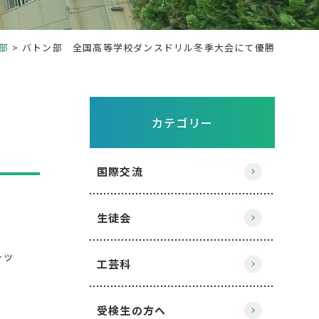
部
バトン部 全国高等学校ダンスドリル冬季大会にて優勝
カテゴリー
国際交流
生徒会
レッ
工芸科
受検生の方へ