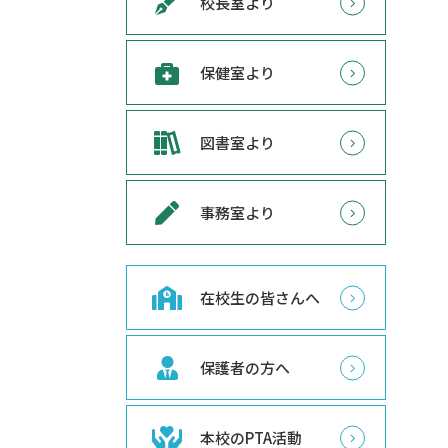
校長室より
保健室より
図書室より
事務室より
在校生の皆さんへ
保護者の方へ
本校のPTA活動