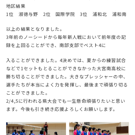
地区結果
English
プライバシーポリシー
1位 淑徳与野 2位 国際学院 3位 浦和北 浦和南
以上の結果となりました。
3年前のノーシードから毎年新人戦において前年度の記
録を上回ることができ、南部支部でベスト4に
入ることができました。4決めでは、夏からの練習試合
などで1セットもとることができなかった大宮南高校に
勝ち切ることができました。大きなプレッシャーの中、
選手たちが本当によく力を発揮し、最後まで頑張り切る
ことができました。
2/4,5に行われる県大会でも一生懸命頑張りたいと思い
ます。今後も引き続き応援よろしくお願いします。