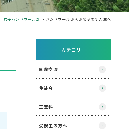
女子ハンドボール部
ハンドボール部入部希望の新入生へ
カテゴリー
国際交流
生徒会
工芸科
受検生の方へ