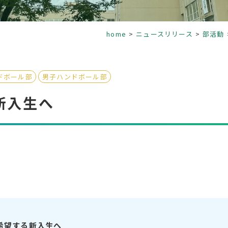
home
ニュースリリース
部活動
ドボール部
男子ハンドボール部
新入生へ
希望する新入生へ