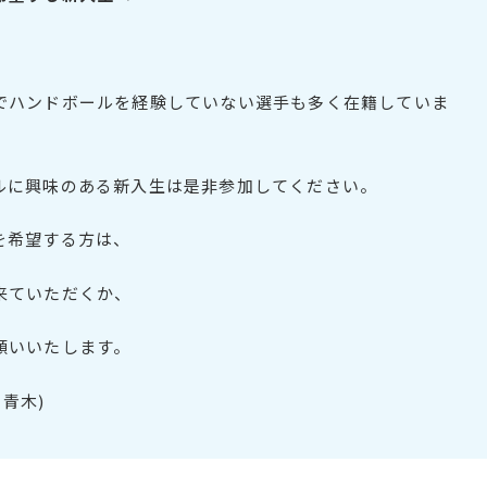
でハンドボールを経験していない選手も多く在籍していま
ルに興味のある新入生は是非参加してください。
を希望する方は、
来ていただくか、
願いいたします。
問：青木)