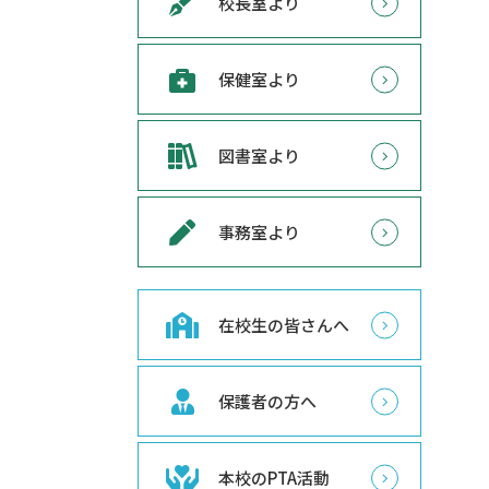
校長室より
保健室より
図書室より
事務室より
在校生の皆さんへ
保護者の方へ
本校のPTA活動