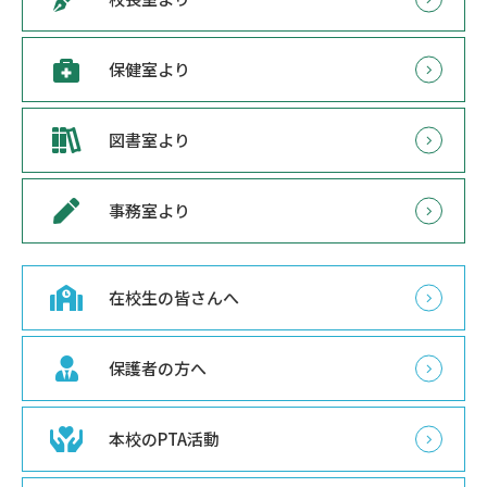
保健室より
図書室より
事務室より
在校生の皆さんへ
保護者の方へ
本校のPTA活動