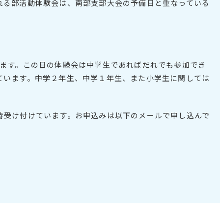
れる部活動体験会は、南部支部大会の予備日と重なっている
ります。この日の体験会は中学生であればだれでも参加でき
ています。中学２年生、中学１年生、また小学生に関しては
時受け付けています。お申込みは以下のメールで申し込んで