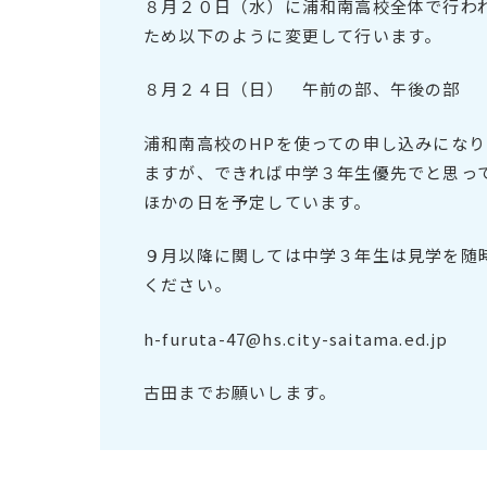
８月２０日（水）に浦和南高校全体で行わ
ため以下のように変更して行います。
８月２４日（日） 午前の部、午後の部
浦和南高校のHPを使っての申し込みにな
ますが、できれば中学３年生優先でと思っ
ほかの日を予定しています。
９月以降に関しては中学３年生は見学を随
ください。
h-furuta-47@hs.city-saitama.ed.jp
古田までお願いします。