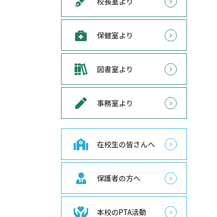
校長室より
保健室より
図書室より
事務室より
在校生の皆さんへ
保護者の方へ
本校のPTA活動