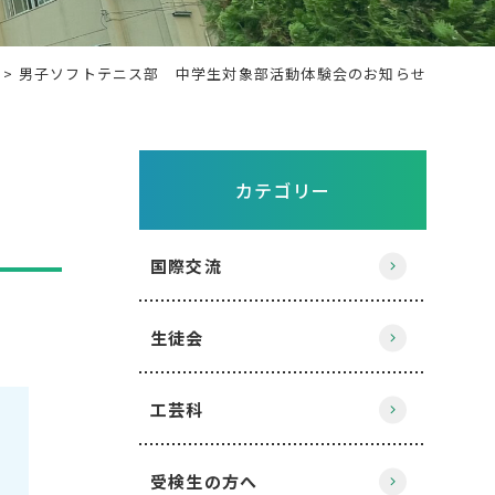
男子ソフトテニス部 中学生対象部活動体験会のお知らせ
カテゴリー
国際交流
生徒会
工芸科
受検生の方へ