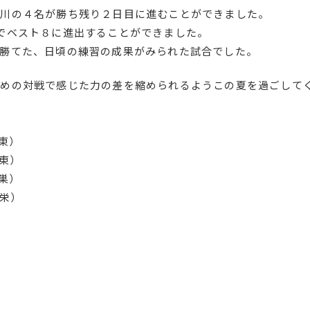
小川の４名が勝ち残り２日目に進むことができました。
でベスト８に進出することができました。
勝てた、日頃の練習の成果がみられた試合でした。
決めの対戦で感じた力の差を縮められるようこの夏を過ごして
東）
東）
巣）
玉栄）