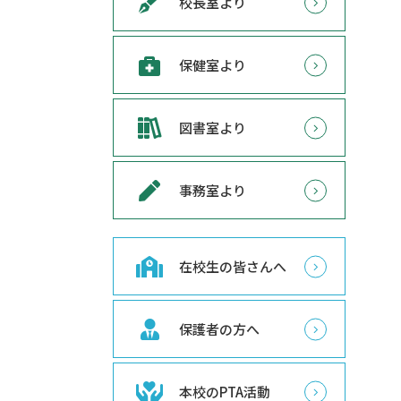
校長室より
保健室より
図書室より
事務室より
在校生の皆さんへ
保護者の方へ
本校のPTA活動