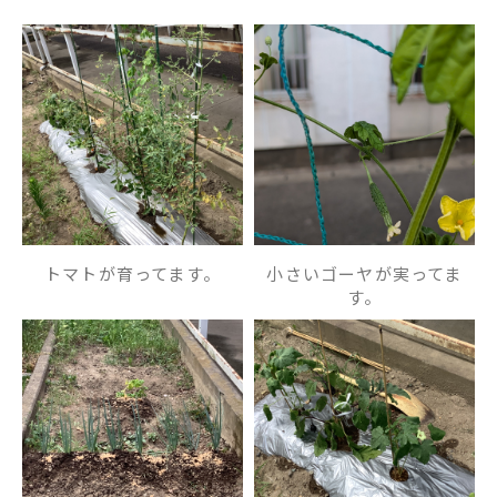
English
プライバシーポリシー
トマトが育ってます。
小さいゴーヤが実ってま
す。