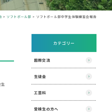
動
ソフトボール部
ソフトボール部中学生体験練習会報告
カテゴリー
国際交流
生徒会
校生
工芸科
受検生の方へ