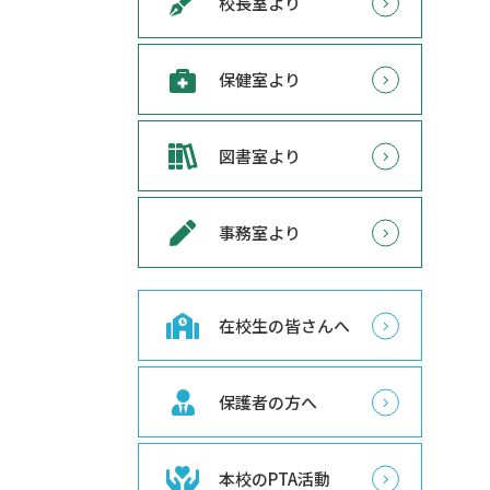
校長室より
保健室より
図書室より
事務室より
在校生の皆さんへ
保護者の方へ
本校のPTA活動