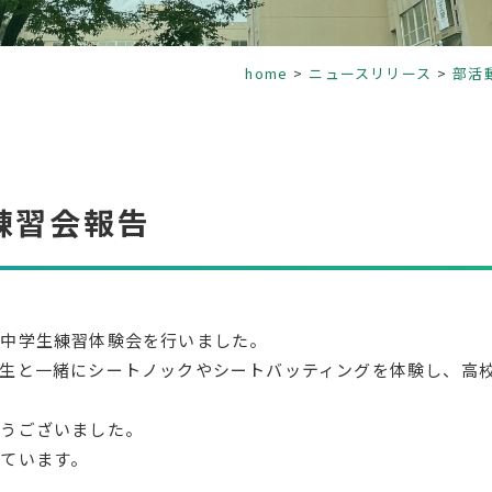
home
ニュースリリース
部活
練習会報告
部中学生練習体験会を行いました。
生と一緒にシートノックやシートバッティングを体験し、高
とうございました。
ています。