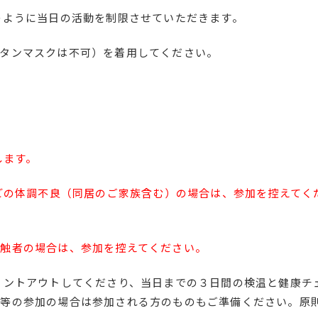
のように当日の活動を制限させていただきます。
タンマスクは不可）を着用してください。
します。
どの体調不良（同居のご家族含む）の場合は、参加を控えてく
触者の場合は、参加を控えてください。
リントアウトしてくださり、当日までの３日間の検温と健康チ
方等の参加の場合は参加される方のものもご準備ください。原