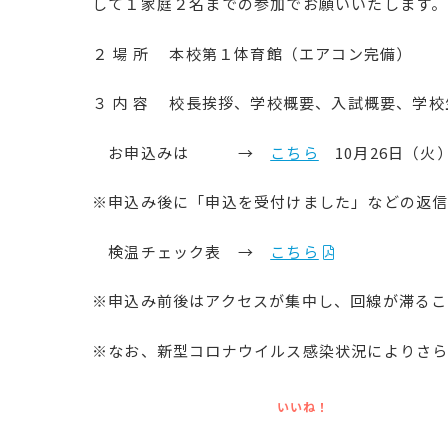
して１家庭２名までの参加でお願いいたします。
２ 場 所 本校第１体育館（エアコン完備）
３ 内 容 校長挨拶、学校概要、入試概要、学校
お申込みは →
こちら
10月26日（火
※申込み後に「申込を受付けました」などの返
検温チェック表 →
こちら
※申込み前後はアクセスが集中し、回線が滞るこ
※なお、新型コロナウイルス感染状況によりさら
いいね！