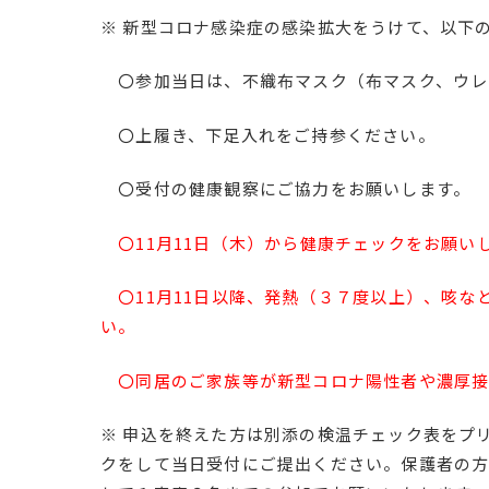
※ 新型コロナ感染症の感染拡大をうけて、以下
〇参加当日は、不織布マスク（布マスク、ウレ
〇上履き、下足入れをご持参ください。
〇受付の健康観察にご協力をお願いします。
〇11月11日（木）から健康チェックをお願い
〇11月11日以降、発熱（３７度以上）、咳な
い。
〇同居のご家族等が新型コロナ陽性者や濃厚接
※ 申込を終えた方は別添の検温チェック表をプ
クをして当日受付にご提出ください。保護者の