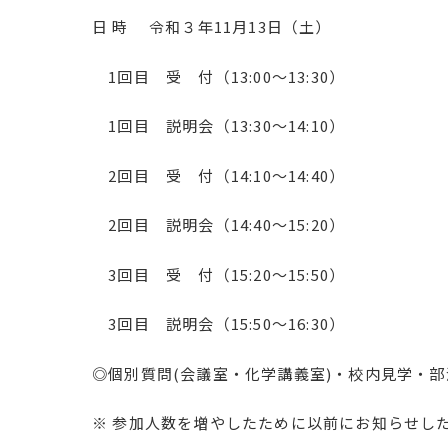
日 時 令和３年11月13日（土）
1回目 受 付（13:00～13:30）
1回目 説明会（13:30～14:10）
2回目 受 付（14:10～14:40）
2回目 説明会（14:40～15:20）
3回目 受 付（15:20～15:50）
3回目 説明会（15:50～16:30）
◎個別質問(会議室・化学講義室)・校内見学・部活動見
※ 参加人数を増やしたために以前にお知らせし