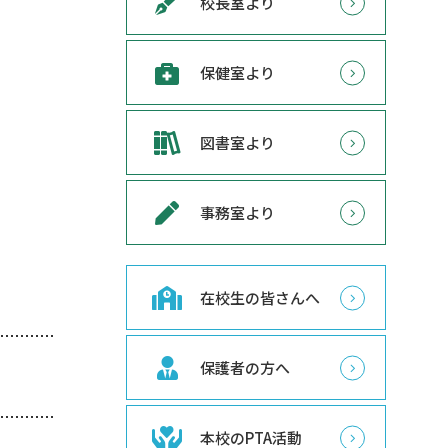
校長室より
保健室より
図書室より
事務室より
在校生の皆さんへ
保護者の方へ
本校のPTA活動