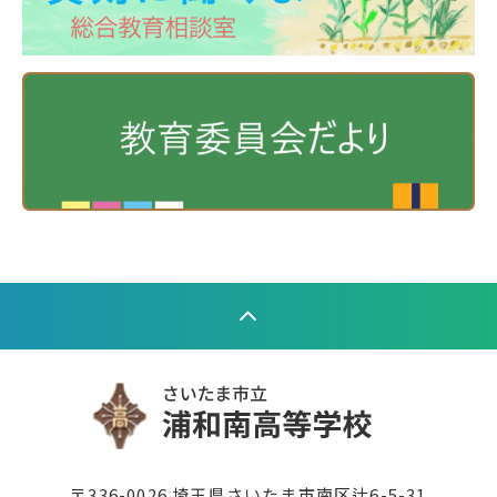
〒336-0026 埼玉県さいたま市南区辻6-5-31