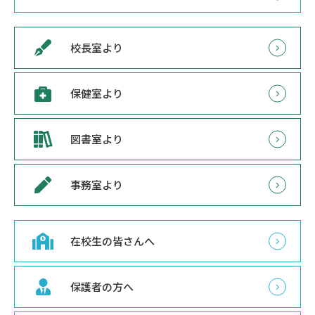
校長室より
保健室より
図書室より
事務室より
在校生の皆さんへ
保護者の方へ