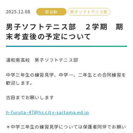
2025.12.08
部活動
男子ソフトテニス部
受検生の方へ
男子ソフトテニス部 ２学期 期
末考査後の予定について
年間スケジュール
学校パンフレット
教科ガイド
校長室より
浦和南高校 男子ソフトテニス部
保健室より
図書室より
事務室より
在校生の皆さんへ
中学三年生の練習見学、中学一、二年生との合同練習を
歓迎します。
保護者の方へ
本校のPTA活動
地域の皆様へ
同窓会
古田までお願いします
教育関係者の方へ
各種証明書発行
h-furuta-47@hs.city-saitama.ed.jp
＊中学三年生の練習見学については保護者同伴でお願い
アクセス
お問い合わせ