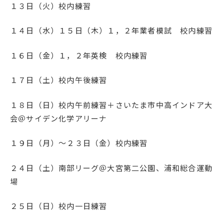
１３日（火）校内練習
１４日（水）１５日（木）１，２年業者模試 校内練習
１６日（金）１，２年英検 校内練習
１７日（土）校内午後練習
１８日（日）校内午前練習＋さいたま市中高インドア大
会＠サイデン化学アリーナ
１９日（月）～２３日（金）校内練習
２４日（土）南部リーグ＠大宮第二公園、浦和総合運動
場
２５日（日）校内一日練習