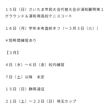
１５日（日）さいたま市民大会代替大会＠浦和麗明第１
グラウンド＆浦和南高校テニスコート
１６日（月）学年末考査前オフ（～３月３日（火））
＊短時間練習あり
【３月】
４日（水）～６日（金）校内練習
７日（土）以降 未定
１５日（日）静岡遠征
２１日（土）～２２日（日）埼玉カップ