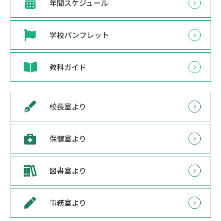
年間スケジュール
学校パンフレット
教科ガイド
校長室より
保健室より
図書室より
事務室より