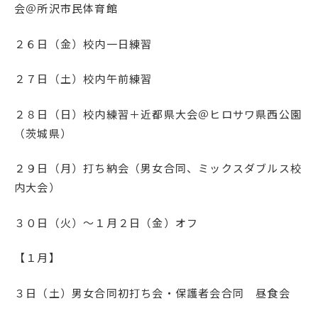
会＠所沢市民体育館
２６日（金）校内一日練習
２７日（土）校内午前練習
２８日（日）校内練習＋近都県大会＠ヒロサワ県西公園
（茨城県）
２９日（月）打ち納会（男女合同、ミックスダブルス校
内大会）
３０日（火）～１月２日（金）オフ
【１月】
３日（土）男女合同初打ち会・保護者会合同 昼食会