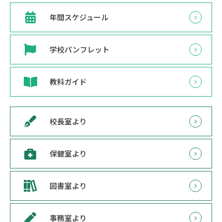
年間スケジュール
学校パンフレット
教科ガイド
校長室より
保健室より
図書室より
事務室より