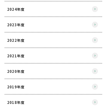
2024年度
2023年度
2022年度
2021年度
2020年度
2019年度
2018年度