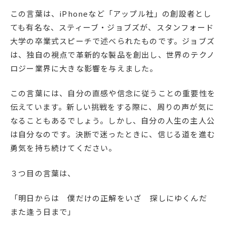
この言葉は、iPhoneなど「アップル社」の創設者とし
ても有名な、スティーブ・ジョブズが、スタンフォード
大学の卒業式スピーチで述べられたものです。ジョブズ
は、独自の視点で革新的な製品を創出し、世界のテクノ
ロジー業界に大きな影響を与えました。
この言葉には、自分の直感や信念に従うことの重要性を
伝えています。新しい挑戦をする際に、周りの声が気に
なることもあるでしょう。しかし、自分の人生の主人公
は自分なのです。決断で迷ったときに、信じる道を進む
勇気を持ち続けてください。
３つ目の言葉は、
「明日からは 僕だけの正解をいざ 探しにゆくんだ
また逢う日まで」