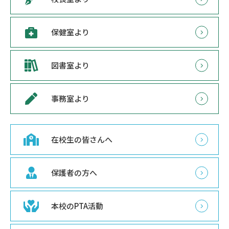
保健室より
図書室より
事務室より
在校生の皆さんへ
保護者の方へ
本校のPTA活動