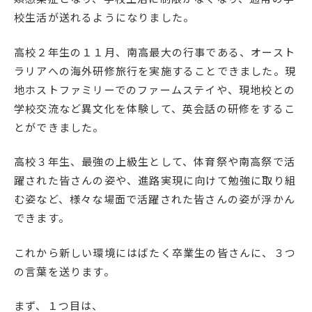
校生活が送れるようになりました。
高校２年生の１１月、南高最大の行事である、オースト
ラリアへの海外研修旅行を実施することできました。現
地ホストファミリーでのファームステイや、現地校との
学校交流など異文化を体験して、英会話の研修をするこ
とができました。
高校３年生、最強の上級生として、体育祭や南高祭で活
躍された皆さんの姿や、進路実現に向けて勉強に取り組
む姿など、様々な場面で活躍された皆さんの姿が浮かん
できます。
これから新しい環境にはばたく卒業生の皆さんに、３つ
の言葉を送ります。
まず、１つ目は、