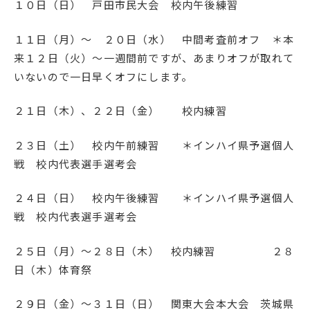
１０日（日） 戸田市民大会 校内午後練習
１１日（月）～ ２０日（水） 中間考査前オフ ＊本
来１２日（火）～一週間前ですが、あまりオフが取れて
いないので一日早くオフにします。
２１日（木）、２２日（金） 校内練習
２３日（土） 校内午前練習 ＊インハイ県予選個人
戦 校内代表選手選考会
２４日（日） 校内午後練習 ＊インハイ県予選個人
戦 校内代表選手選考会
２５日（月）～２８日（木） 校内練習 ２８
日（木）体育祭
２９日（金）～３１日（日） 関東大会本大会 茨城県