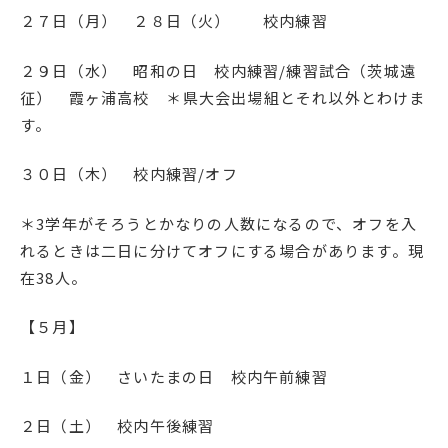
２７日（月） ２８日（火） 校内練習
２９日（水） 昭和の日 校内練習/練習試合（茨城遠
征） 霞ヶ浦高校 ＊県大会出場組とそれ以外とわけま
す。
３０日（木） 校内練習/オフ
＊3学年がそろうとかなりの人数になるので、オフを入
れるときは二日に分けてオフにする場合があります。現
在38人。
【５月】
１日（金） さいたまの日 校内午前練習
２日（土） 校内午後練習