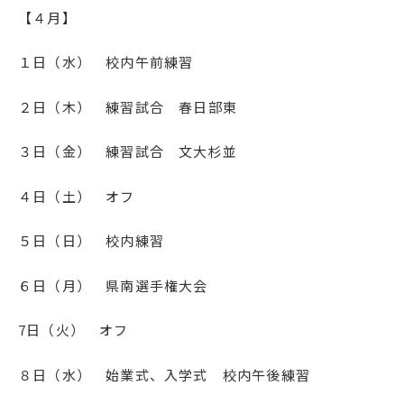
【４月】
English
プライバシーポリシー
１日（水） 校内午前練習
２日（木） 練習試合 春日部東
３日（金） 練習試合 文大杉並
４日（土） オフ
５日（日） 校内練習
６日（月） 県南選手権大会
7日（火） オフ
８日（水） 始業式、入学式 校内午後練習