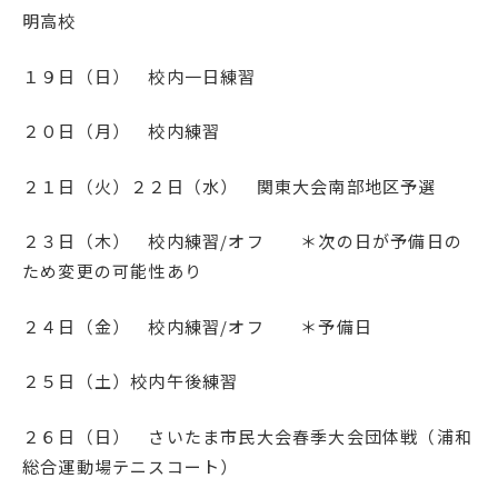
明高校
１９日（日） 校内一日練習
２０日（月） 校内練習
２１日（火）２２日（水） 関東大会南部地区予選
２３日（木） 校内練習/オフ ＊次の日が予備日の
ため変更の可能性あり
２４日（金） 校内練習/オフ ＊予備日
２５日（土）校内午後練習
２６日（日） さいたま市民大会春季大会団体戦（浦和
総合運動場テニスコート）