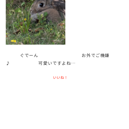
ぐでーん お外でご機嫌
♪ 可愛いですよね…
いいね！