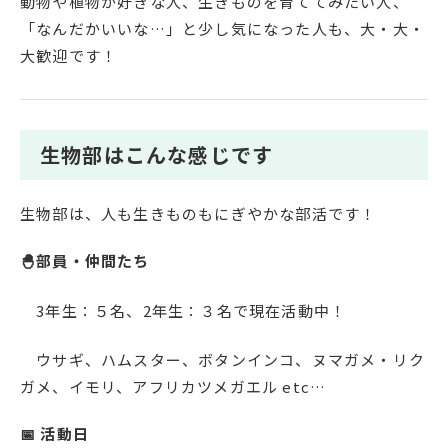
動物や植物が好きな人、生きものを育ててみたい人、
「なんだかいいな…」と少し気になった人も、大・大・
大歓迎です！
生物部はこんな感じです
生物部は、人も生きものもにぎやかな部活です！
🐣部員・仲間たち
3年生：５名、2年生：３名で現在活動中！
ウサギ、ハムスター、ボタンインコ、ヌマガメ・リク
ガメ、イモリ、アフリカツメガエル etc…
📅 活動日