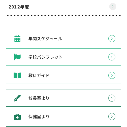
2012年度
年間スケジュール
学校パンフレット
教科ガイド
校長室より
保健室より