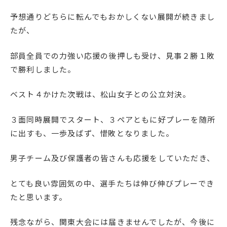
English
プライバシーポリシー
予想通りどちらに転んでもおかしくない展開が続きまし
たが、
部員全員での力強い応援の後押しも受け、見事２勝１敗
で勝利しました。
ベスト４かけた次戦は、松山女子との公立対決。
３面同時展開でスタート、３ペアともに好プレーを随所
に出すも、一歩及ばず、惜敗となりました。
男子チーム及び保護者の皆さんも応援をしていただき、
とても良い雰囲気の中、選手たちは伸び伸びプレーでき
たと思います。
残念ながら、関東大会には届きませんでしたが、今後に