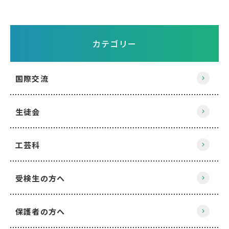
カテゴリー
国際交流
生徒会
工芸科
受検生の方へ
保護者の方へ