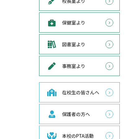
校長室より
保健室より
図書室より
事務室より
在校生の皆さんへ
保護者の方へ
本校のPTA活動