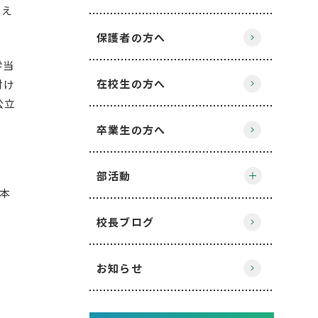
支え
保護者の方へ
学当
在校生の方へ
付け
公立
卒業生の方へ
部活動
、本
校長ブログ
お知らせ