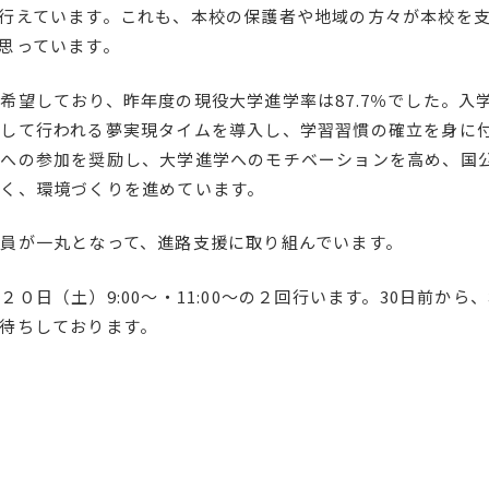
行えています。これも、本校の保護者や地域の方々が本校を
思っています。
希望しており、昨年度の現役大学進学率は87.7％でした。入
して行われる夢実現タイムを導入し、学習習慣の確立を身に
会への参加を奨励し、大学進学へのモチベーションを高め、国
く、環境づくりを進めています。
員が一丸となって、進路支援に取り組んでいます。
日（土）9:00～・11:00～の２回行います。30日前から
待ちしております。