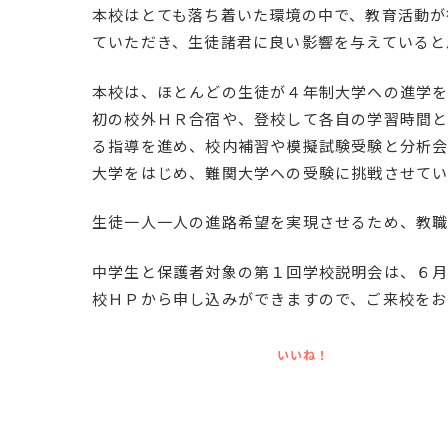
本校はとても落ち着いた環境の中で、教育活動が
ていただき、生徒諸君に良い影響を与えていると
本校は、ほとんどの生徒が４年制大学への進学を
初の校外ＨＲ合宿や、登校して各自の学習時間と
る指導を進め、校内補習や模擬試験受験と分析
大学をはじめ、難関大学への受験に挑戦させてい
生徒一人一人の進路希望を実現させるため、教職
中学生と保護者対象の第１回学校説明会は、６月２０
校ＨＰから申し込みができますので、ご来校をお
いいね！