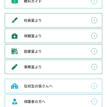
教科ガイド
校長室より
保健室より
図書室より
事務室より
在校生の皆さんへ
保護者の方へ