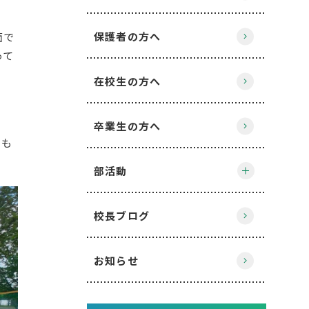
保護者の方へ
面で
って
在校生の方へ
。
卒業生の方へ
とも
部活動
校長ブログ
お知らせ