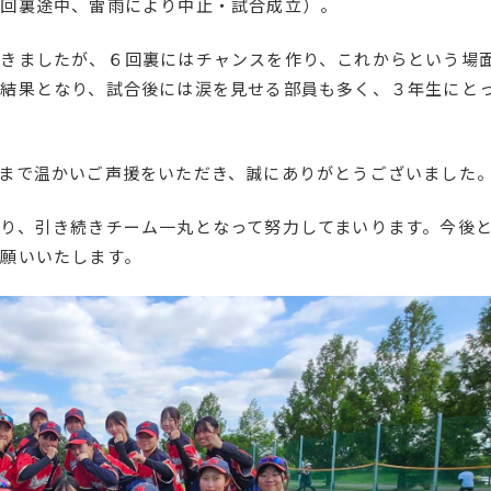
６回裏途中、雷雨により中止・試合成立）。
きましたが、６回裏にはチャンスを作り、これからという場
結果となり、試合後には涙を見せる部員も多く、３年生にと
。
まで温かいご声援をいただき、誠にありがとうございました
り、引き続きチーム一丸となって努力してまいります。今後
願いいたします。