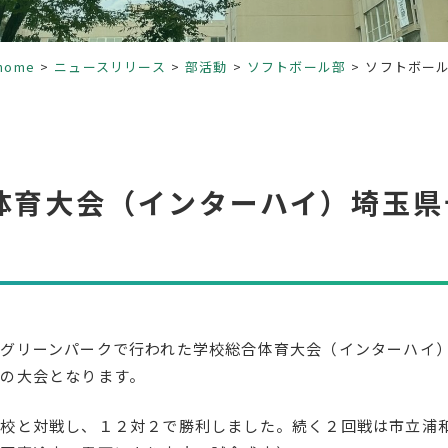
home
ニュースリリース
部活動
ソフトボール部
ソフトボー
体育大会（インターハイ）埼玉県
グリーンパークで行われた学校総合体育大会（インターハイ
の大会となります。
校と対戦し、１２対２で勝利しました。続く２回戦は市立浦