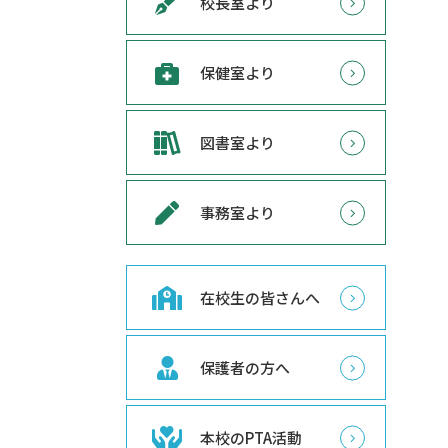
校長室より
保健室より
図書室より
事務室より
在校生の皆さんへ
保護者の方へ
本校のPTA活動