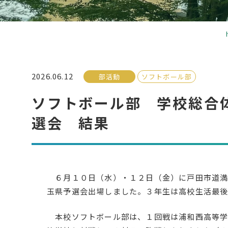
2026.06.12
部活動
ソフトボール部
ソフトボール部 学校総合
選会 結果
６月１０日（水）・１２日（金）に戸田市道満
玉県予選会出場しました。３年生は高校生活最後
本校ソフトボール部は、１回戦は浦和西高等学