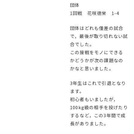
団体
English
プライバシーポリシー
1回戦 花咲徳栄 1-4
団体はどれも僅差の試合
で，最後が取り切れない試
合でした。
この接戦をモノにできる
かどうかが次の課題なの
かなと思いました。
3年生はこれで引退となり
ます。
初心者もいましたが，
100kg級の相手を投げたり
するなど，この3年間で成
長がありました。