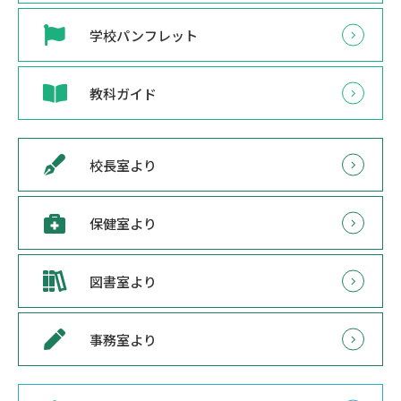
学校パンフレット
教科ガイド
校長室より
保健室より
図書室より
事務室より