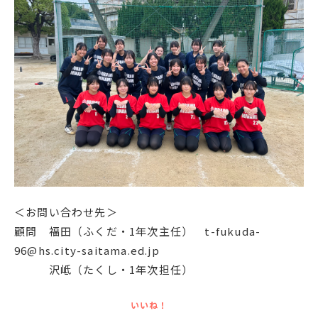
＜お問い合わせ先＞
顧問 福田（ふくだ・1年次主任） t-fukuda-
96@hs.city-saitama.ed.jp
沢岻（たくし・1年次担任）
いいね！