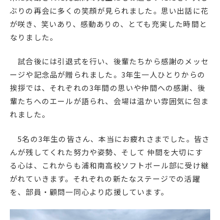
ぶりの再会に多くの笑顔が見られました。思い出話に花
が咲き、笑いあり、感動ありの、とても充実した時間と
なりました。
試合後には引退式を行い、後輩たちから感謝のメッセ
ージや記念品が贈られました。3年生一人ひとりからの
挨拶では、それぞれの3年間の思いや仲間への感謝、後
輩たちへのエールが語られ、会場は温かい雰囲気に包ま
れました。
5名の3年生の皆さん、本当にお疲れさまでした。皆さ
んが残してくれた努力や姿勢、そして 仲間を大切にす
る心は、これからも浦和南高校ソフトボール部に受け継
がれていきます。それぞれの新たなステージでの活躍
を、部員・顧問一同心より応援しています。