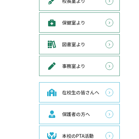
校長室より
保健室より
図書室より
事務室より
在校生の皆さんへ
保護者の方へ
本校のPTA活動