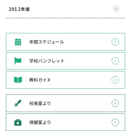
2012年度
年間スケジュール
学校パンフレット
教科ガイド
校長室より
保健室より