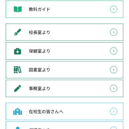
教科ガイド
校長室より
保健室より
図書室より
事務室より
在校生の皆さんへ