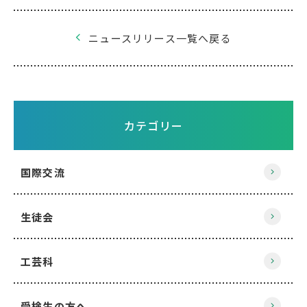
ニュースリリース一覧へ戻る
カテゴリー
国際交流
生徒会
工芸科
受検生の方へ