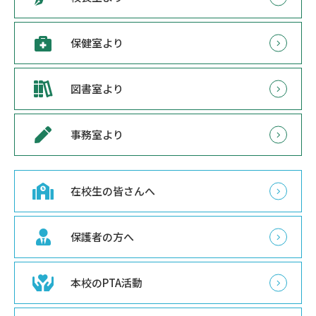
保健室より
図書室より
事務室より
在校生の皆さんへ
保護者の方へ
本校のPTA活動